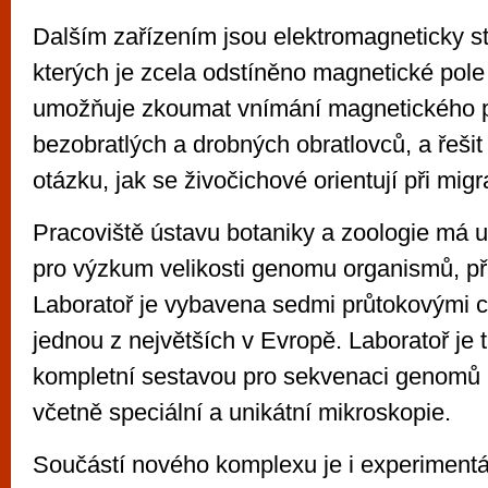
Dalším zařízením jsou elektromagneticky s
kterých je zcela odstíněno magnetické pol
umožňuje zkoumat vnímání magnetického p
bezobratlých a drobných obratlovců, a řešit
otázku, jak se živočichové orientují při migr
Pracoviště ústavu botaniky a zoologie má un
pro výzkum velikosti genomu organismů, př
Laboratoř je vybavena sedmi průtokovými cy
jednou z největších v Evropě. Laboratoř je
kompletní sestavou pro sekvenaci genomů ro
včetně speciální a unikátní mikroskopie.
Součástí nového komplexu je i experimentál