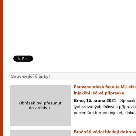
Související články:
Farmaceutická fakulta MU získ
injekční léčivé přípravky
Brno, 15. srpna 2021
- Speciáln
lyofilizovaných léčivých přípravk
pacientům formou injekcí, získala
Brněnští vědci hledají dobrov