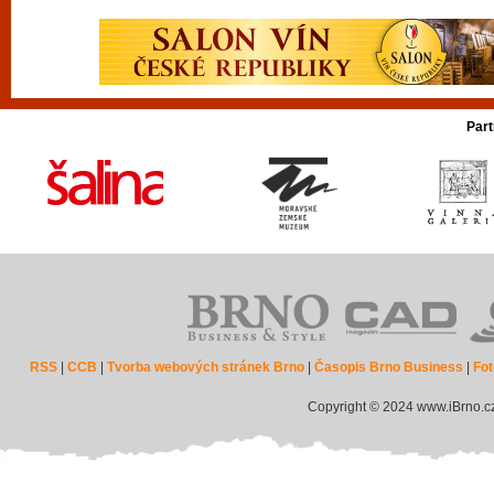
Part
RSS
|
CCB
|
Tvorba webových stránek Brno
|
Časopis Brno Business
|
Fot
Copyright © 2024 www.iBrno.c