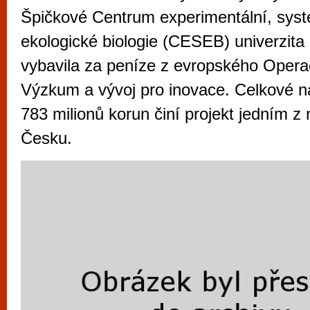
vyzkoušet různé kasinové hry. V neustál
Špičkové Centrum experimentální, syst
metropoli naleznete širokou nabídku her o
ekologické biologie (CESEB) univerzita 
po moderní automaty jak pro pravidelné n
vybavila za peníze z evropského Oper
příležitostné hráče. V...
Výzkum a vývoj pro inovace. Celkové n
783 milionů korun činí projekt jedním z 
Česku.