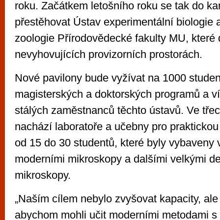
roku. Začátkem letošního roku se tak do 
přestěhovat Ústav experimentální biologie 
zoologie Přírodovědecké fakulty MU, které d
nevyhovujících provizorních prostorách.
Nové pavilony bude vyžívat na 1000 studen
magisterských a doktorských programů a v
stálých zaměstnanců těchto ústavů. Ve tře
nachází laboratoře a učebny pro praktickou
od 15 do 30 studentů, které byly vybaveny 
moderními mikroskopy a dalšími velkými d
mikroskopy.
„Naším cílem nebylo zvyšovat kapacity, ale z
abychom mohli učit moderními metodami s 