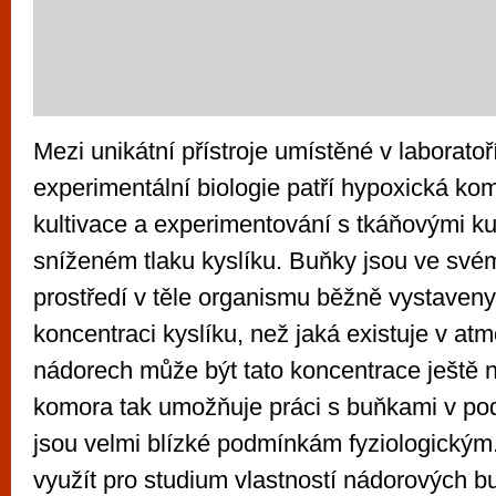
Mezi unikátní přístroje umístěné v laborato
experimentální biologie patří hypoxická ko
kultivace a experimentování s tkáňovými kul
sníženém tlaku kyslíku. Buňky jsou ve své
prostředí v těle organismu běžně vystaveny
koncentraci kyslíku, než jaká existuje v atm
nádorech může být tato koncentrace ještě n
komora tak umožňuje práci s buňkami v po
jsou velmi blízké podmínkám fyziologickým.
využít pro studium vlastností nádorových b