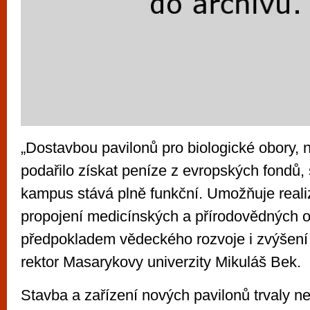
„Dostavbou pavilonů pro biologické obory, 
podařilo získat peníze z evropských fondů, 
kampus stává plně funkční. Umožňuje reali
propojení medicínských a přírodovědných ob
předpokladem vědeckého rozvoje i zvýšení k
rektor Masarykovy univerzity Mikuláš Bek.
Stavba a zařízení nových pavilonů trvaly n