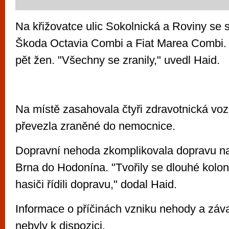
Na křižovatce ulic Sokolnická a Roviny se s
Škoda Octavia Combi a Fiat Marea Combi. 
pět žen. "Všechny se zranily," uvedl Haid.
Na místě zasahovala čtyři zdravotnická vozi
převezla zraněné do nemocnice.
Dopravní nehoda zkomplikovala dopravu n
Brna do Hodonína. "Tvořily se dlouhé kolon
hasiči řídili dopravu," dodal Haid.
Informace o příčinách vzniku nehody a záv
nebyly k dispozici.