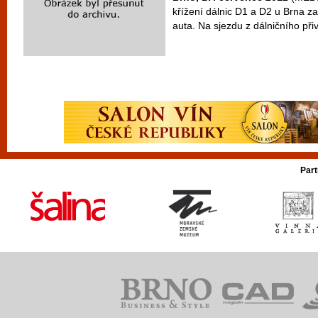
křížení dálnic D1 a D2 u Brna za
auta. Na sjezdu z dálničního při
Part