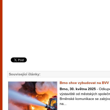
Související články:
Brno chce vybudovat na BVV 
Brno, 30. května 2025
- Odkup
výstaviště od městských společn
Brněnské komunikace se zabýval
na...