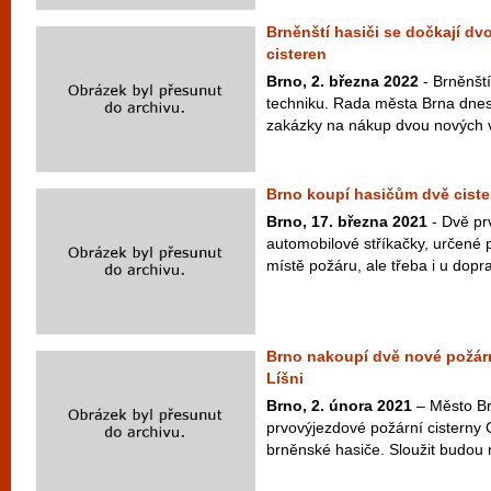
Brněnští hasiči se dočkají d
cisteren
Brno, 2. března 2022
- Brněnšt
techniku. Rada města Brna dnes 
zakázky na nákup dvou nových 
Brno koupí hasičům dvě ciste
Brno, 17. března 2021
- Dvě pr
automobilové stříkačky, určené 
místě požáru, ale třeba i u dopra
Brno nakoupí dvě nové požárn
Líšni
Brno, 2. února 2021
– Město Br
prvovýjezdové požární cisterny 
brněnské hasiče. Sloužit budou n