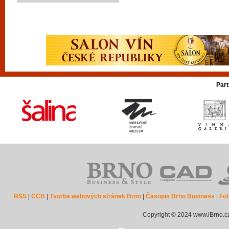
Part
RSS
|
CCB
|
Tvorba webových stránek Brno
|
Časopis Brno Business
|
Fot
Copyright © 2024 www.iBrno.c