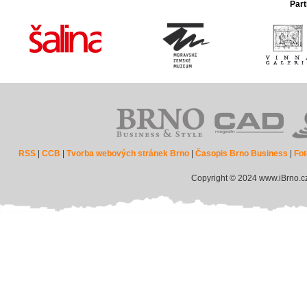
Part
RSS
|
CCB
|
Tvorba webových stránek Brno
|
Časopis Brno Business
|
Fot
Copyright © 2024 www.iBrno.c