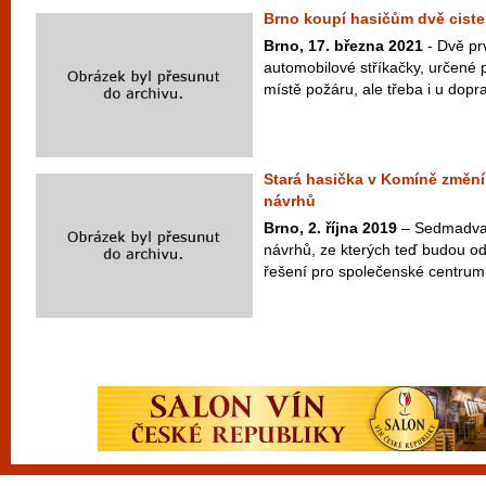
Brno koupí hasičům dvě ciste
Brno, 17. března 2021
- Dvě pr
automobilové stříkačky, určené 
místě požáru, ale třeba i u dopra
Stará hasička v Komíně změní 
návrhů
Brno, 2. října 2019
– Sedmadvace
návrhů, ze kterých teď budou odb
řešení pro společenské centrum