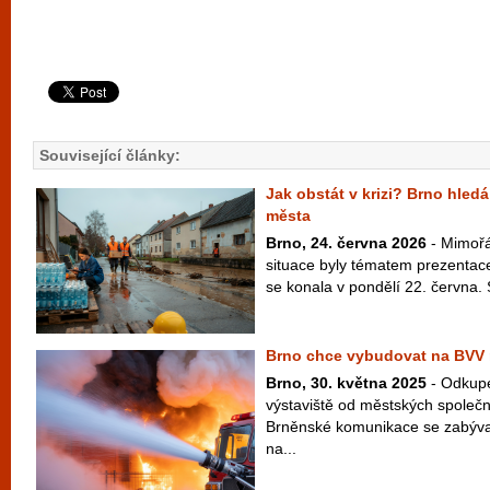
Související články:
Jak obstát v krizi? Brno hledá
města
Brno, 24. června 2026
- Mimořá
situace byly tématem prezentac
se konala v pondělí 22. června. S
Brno chce vybudovat na BVV 
Brno, 30. května 2025
- Odkup
výstaviště od městských společn
Brněnské komunikace se zabýval
na...