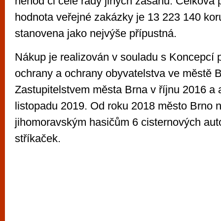
nehod či celé řady jiných zásahů. Celková
hodnota veřejné zakázky je 13 223 140 ko
stanovena jako nejvýše přípustná.
Nákup je realizován v souladu s Koncepcí 
ochrany a ochrany obyvatelstva ve městě 
Zastupitelstvem města Brna v říjnu 2016 a 
listopadu 2019. Od roku 2018 město Brno 
jihomoravským hasičům 6 cisternových au
stříkaček.