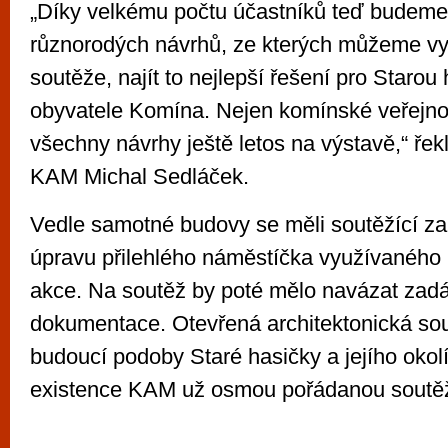
„Díky velkému počtu účastníků teď budeme
různorodých návrhů, ze kterých můžeme vybí
soutěže, najít to nejlepší řešení pro Starou
obyvatele Komína. Nejen komínské veřejno
všechny návrhy ještě letos na výstavě,“ řekl
KAM Michal Sedláček.
Vedle samotné budovy se měli soutěžící za
úpravu přilehlého náměstíčka využívaného
akce. Na soutěž by poté mělo navázat zadá
dokumentace. Otevřená architektonická sou
budoucí podoby Staré hasičky a jejího okolí 
existence KAM už osmou pořádanou soutěž