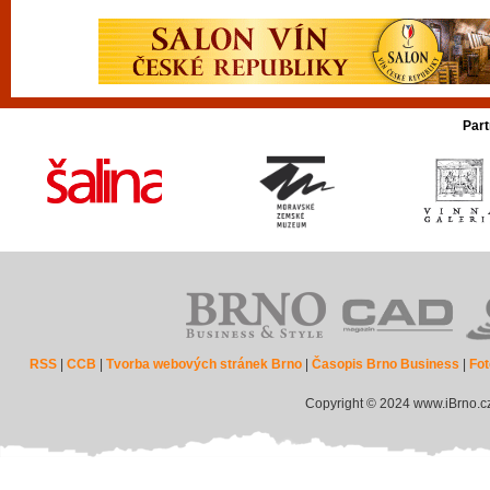
Part
RSS
|
CCB
|
Tvorba webových stránek Brno
|
Časopis Brno Business
|
Fot
Copyright © 2024 www.iBrno.c