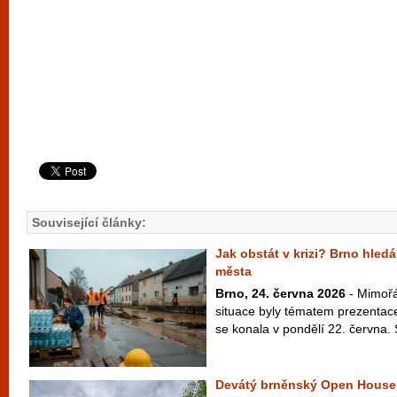
Související články:
Jak obstát v krizi? Brno hledá
města
Brno, 24. června 2026
- Mimořá
situace byly tématem prezentac
se konala v pondělí 22. června. S
Devátý brněnský Open House 