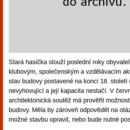
Stará hasička slouží poslední roky obyvat
klubovým, společenským a vzdělávacím akti
stav budovy postavené na konci 18. století 
nevyhovující a její kapacita nestačí. V čer
architektonická soutěž má prověřit možnos
budovy. Měla by zároveň odpovědět na otázk
možné stavbu opravit, nebo bude nutné pos