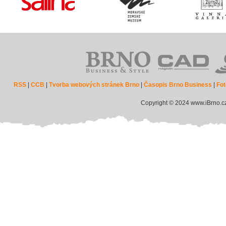
RSS
|
CCB
|
Tvorba webových stránek Brno
|
Časopis Brno Business
|
Fot
Copyright © 2024 www.iBrno.c