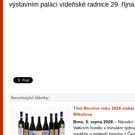
výstavním paláci vídeňské radnice 29. října
Související články:
Titul Biovíno roku 2026 získal
Mikulova
Brno, 5. srpna 2026
– Národní 
Valticích hostilo v minulém týdnu
soutěže o nejlepší biovíno z Česk