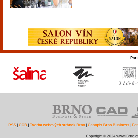
Part
RSS
|
CCB
|
Tvorba webových stránek Brno
|
Časopis Brno Business
|
Fot
Copyright © 2024 www.iBrno.c