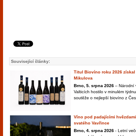
Související články:
Titul Biovíno roku 2026 získal
Mikulova
Brno, 5. srpna 2026
– Národní 
Valticích hostilo v minulém týdnu
soutěže o nejlepší biovíno z Česk
Víno pod padajícími hvězdami
svatého Vavřince
Brno, 4. srpna 2026
- Letní več