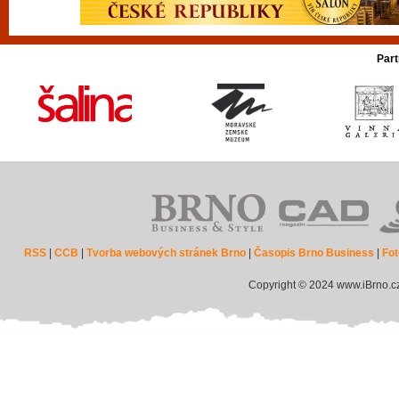
Part
RSS
|
CCB
|
Tvorba webových stránek Brno
|
Časopis Brno Business
|
Fot
Copyright © 2024 www.iBrno.c