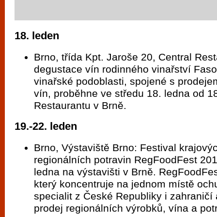
18. leden
Brno, třída Kpt. Jaroše 20, Central Res
degustace vín rodinného vinařství Faso
vinařské podoblasti, spojené s prodej
vín, proběhne ve středu 18. ledna od 18
Restaurantu v Brně.
19.-22. leden
Brno, Výstaviště Brno: Festival krajovýc
regionálních potravin RegFoodFest 201
ledna na výstavišti v Brně. RegFoodFest
který koncentruje na jednom místě och
specialit z České Republiky i zahraničí 
prodej regionálních výrobků, vína a pot