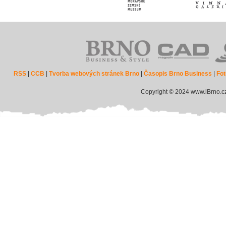
RSS
|
CCB
|
Tvorba webových stránek Brno
|
Časopis Brno Business
|
Fot
Copyright © 2024 www.iBrno.c