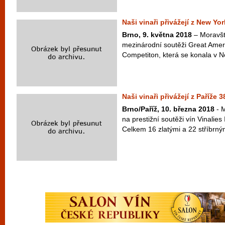
Naši vinaři přivážejí z New Yo
Brno, 9. května 2018
– Moravští
mezinárodní soutěži Great Ameri
Competiton, která se konala v Ne
Naši vinaři přivážejí z Paříže 3
Brno/Paříž, 10. března 2018
- M
na prestižní soutěži vín Vinalies 
Celkem 16 zlatými a 22 stříbrný