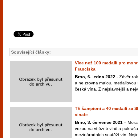
Související články:
Více než 100 medailí pro mora
Franciska
Brno, 6. ledna 2022
- Závěr rok
a ne zrovna malou, medailovou 
česká vína. Z nejslavnější a nej
Tři šampioni a 40 medailí ze
vinaře
Brno, 3. července 2021
– Moravš
vezou na vítězné vlně a pokračuj
mezinárodních soutěží vín. Nejin