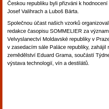
Českou republiku byli přizváni k hodnocení
Josef Valihrach a Luboš Bárta.
Společnou účast našich vzorků organizovala
redakce časopisu SOMMELIER za význam
Velvyslanectví Moldavské republiky v Praz
v zasedacím sále Paláce republiky, zahájil 
zemědělství Eduard Grama, součástí Týdne 
výstava technologií, vín a destilátů.