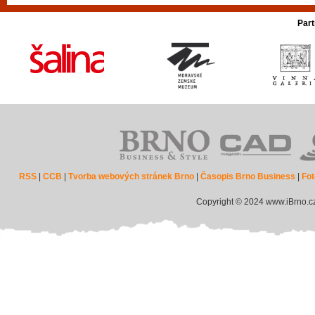
Part
RSS
|
CCB
|
Tvorba webových stránek Brno
|
Časopis Brno Business
|
Fot
Copyright © 2024 www.iBrno.c