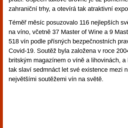
zahraniční trhy, a otevírá tak atraktivní export
Téměř měsíc posuzovalo 116 nejlepších sv
na víno, včetně 37 Master of Wine a 9 Mas
518 vín podle přísných bezpečnostních pravi
Covid-19. Soutěž byla založena v roce 200
britským magazínem o víně a lihovinách, a
tak slaví sedmnáct let své existence mezi n
největšími soutěžemi vín na světě.