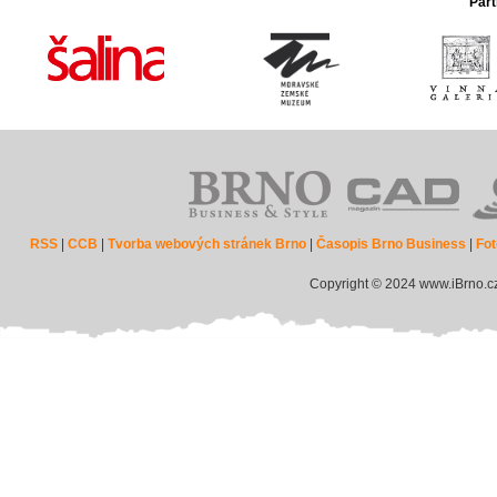
Part
RSS
|
CCB
|
Tvorba webových stránek Brno
|
Časopis Brno Business
|
Fot
Copyright © 2024 www.iBrno.c