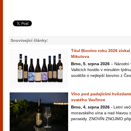
Související články:
Titul Biovíno roku 2026 získal
Mikulova
Brno, 5. srpna 2026
– Národní 
Valticích hostilo v minulém týdnu
soutěže o nejlepší biovíno z Česk
Víno pod padajícími hvězdami
svatého Vavřince
Brno, 4. srpna 2026
- Letní več
moravského vína a nad hlavou ob
perseidy. ZNOVÍN ZNOJMO připra