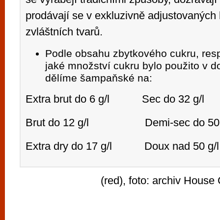
prodávají se v exkluzivně adjustovaných 
zvláštních tvarů.
Podle obsahu zbytkového cukru, resp
jaké množství cukru bylo použito v d
dělíme šampaňské na:
Extra brut do 6 g/l Sec do 32 g/l
Brut do 12 g/l Demi-sec do 50 
Extra dry do 17 g/l Doux nad 50 g/l
(red), foto: archiv Hou