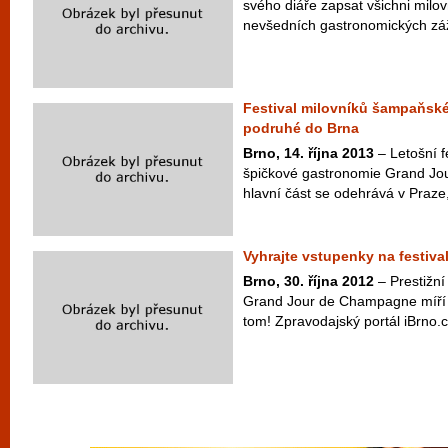
svého diáře zapsat všichni mil
nevšedních gastronomických záži
Festival milovníků šampaňské
podruhé do Brna
Brno, 14. října 2013
– Letošní f
špičkové gastronomie Grand Jo
hlavní část se odehrává v Praze, 
Vyhrajte vstupenky na festiv
Brno, 30. října 2012
– Prestižní
Grand Jour de Champagne míří d
tom! Zpravodajský portál iBrno.cz