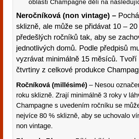
oblasti Champagne dělí na následujíc
Neročníková (non vintage) –
Pochá
sklizně, ale může se přidávat 10 – 20
předešlých ročníků tak, aby se zacho
jednotlivých domů. Podle předpisů mu
vyzrávat minimálně 15 měsíců. Tvoří př
čtvrtiny z celkové produkce Champag
Ročníková (millésimé)
– Nesou označen
roku sklizně. Zrají minimálně 3 roky v láh
Champagne s uvedením ročníku se může
nejvíce 80 % sklizně, aby se uchovalo ví
non vintage.