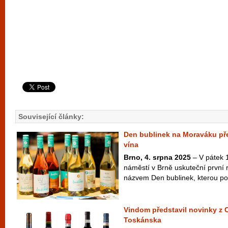
Související články:
Den bublinek na Moraváku pře
vína
Brno, 4. srpna 2025
– V pátek 
náměstí v Brně uskuteční první ro
názvem Den bublinek, kterou poř
Vindom představil novinky z
Toskánska