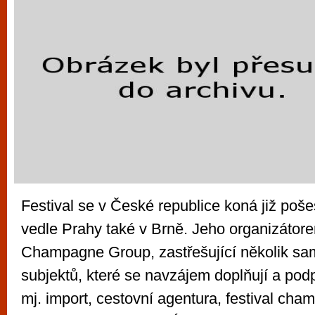
Festival se v České republice koná již poš
vedle Prahy také v Brně. Jeho organizátor
Champagne Group, zastřešující několik sa
subjektů, které se navzájem doplňují a podp
mj. import, cestovní agentura, festival cha