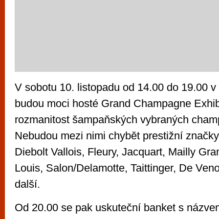
V sobotu 10. listopadu od 14.00 do 19.00 
budou moci hosté Grand Champagne Exhibi
rozmanitost šampaňských vybraných cha
Nebudou mezi nimi chybět prestižní značky
Diebolt Vallois, Fleury, Jacquart, Mailly Gr
Louis, Salon/Delamotte, Taittinger, De Ven
další.
Od 20.00 se pak uskuteční banket s názv