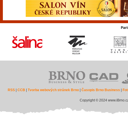
Part
RSS
|
CCB
|
Tvorba webových stránek Brno
|
Časopis Brno Business
|
Fot
Copyright © 2024 www.iBrno.c