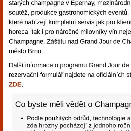
starých champagne v Épernay, mezinárodn
soutěž, produkce gastronomických eventů, 
které nabízejí kompletní servis jak pro kli
horeca, tak i pro náročné milovníky vín neje
Champagne. Záštitu nad Grand Jour de C
město Brno.
Další informace o programu Grand Jour d
rezervační formulář najdete na oficiálních s
ZDE
.
Co byste měli vědět o Champag
Podle použitých odrůd, technologie a
zda hrozny pocházejí z jednoho roční