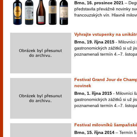
Brno, 16. prosince 2021
– Degu
představila převážně novinky své
francouzských vín. Hlavně milovn
Vyhrajte vstupenky na unikát
Brno, 19. října 2015
- Milovníc
gastronomických zážitků si už ji
poznamenali termín 4.–7. listopa
Festival Grand Jour de Cham
novinek
Brno, 1. října 2015
- Milovníci
gastronomických zážitků si už ji
poznamenali termín 4.–7. listopa
Festival milovníků šampaňské
Brno, 15. října 2014
– Termín 5.