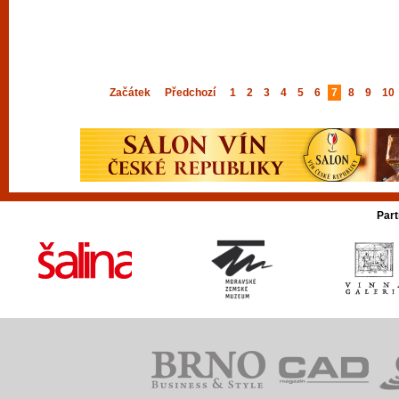
Začátek
Předchozí
1
2
3
4
5
6
7
8
9
10
Part