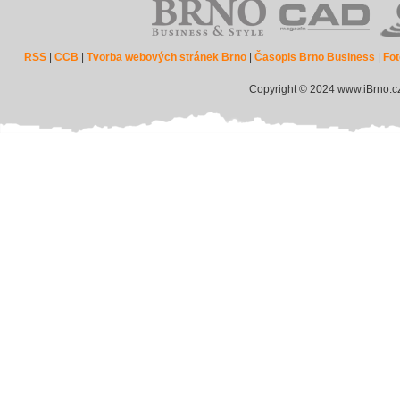
RSS
|
CCB
|
Tvorba webových stránek Brno
|
Časopis Brno Business
|
Fot
Copyright © 2024 www.iBrno.c