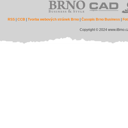
RSS
|
CCB
|
Tvorba webových stránek Brno
|
Časopis Brno Business
|
Fot
Copyright © 2024 www.iBrno.c