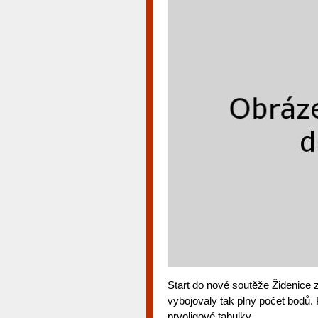
Start do nové soutěže Židenice 
vybojovaly tak plný počet bodů.
prvoligové tabulky.