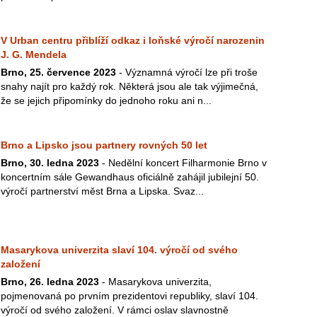
V Urban centru přiblíží odkaz i loňské výročí narozenin
J. G. Mendela
Brno, 25. července 2023
- Významná výročí lze při troše
snahy najít pro každý rok. Některá jsou ale tak výjimečná,
že se jejich připomínky do jednoho roku ani n...
Brno a Lipsko jsou partnery rovných 50 let
Brno, 30. ledna 2023
- Nedělní koncert Filharmonie Brno v
koncertním sále Gewandhaus oficiálně zahájil jubilejní 50.
výročí partnerství měst Brna a Lipska. Svaz...
Masarykova univerzita slaví 104. výročí od svého
založení
Brno, 26. ledna 2023
- Masarykova univerzita,
pojmenovaná po prvním prezidentovi republiky, slaví 104.
výročí od svého založení. V rámci oslav slavnostně