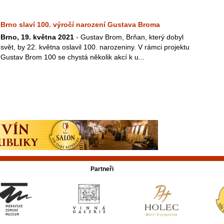
Brno slaví 100. výročí narození Gustava Broma
Brno, 19. května 2021
- Gustav Brom, Brňan, který dobyl
svět, by 22. května oslavil 100. narozeniny. V rámci projektu
Gustav Brom 100 se chystá několik akcí k u...
Partneři