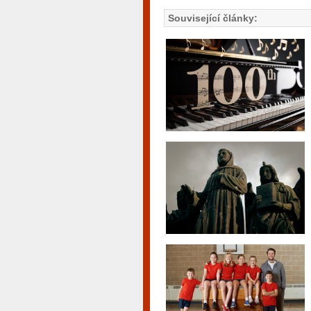
Související články: