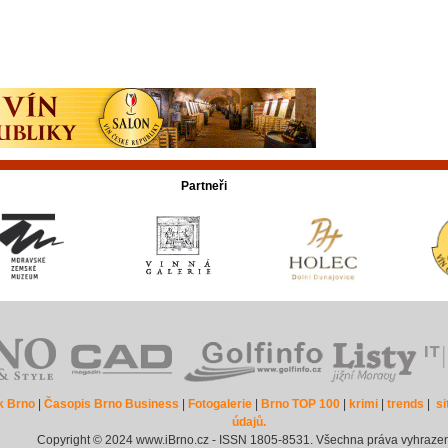
Partneři
k Brno
|
Časopis Brno Business
|
Fotogalerie
|
Brno TOP 100
|
krimi
|
trends
|
s
údajů.
Copyright © 2024 www.iBrno.cz - ISSN 1805-8531. Všechna práva vyhraze