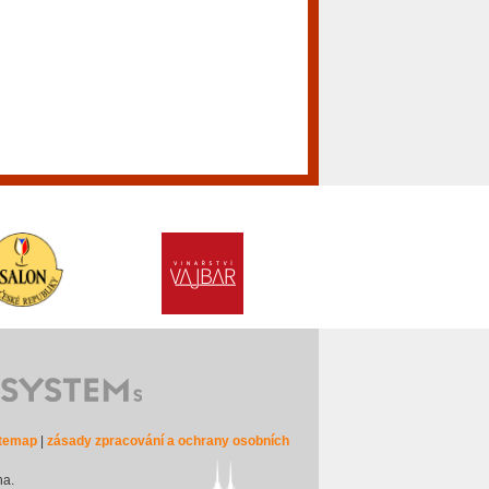
itemap
|
zásady zpracování a ochrany osobních
na.