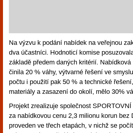
Na výzvu k podání nabídek na veřejnou za
dva účastníci. Hodnoticí komise posuzoval
základě předem daných kritérií. Nabídková 
činila 20 % váhy, výtvarné řešení ve smyslu 
počtu i použití pak 50 % a technické řešení
materiály a zasazení do okolí, mělo 30% v
Projekt zrealizuje společnost SPORTOV
za nabídkovou cenu 2,3 milionu korun bez
proveden ve třech etapách, v nichž se počít