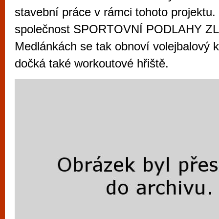
vyzkoušet různé kasinové hry. V neustál
stavební práce v rámci tohoto projektu. 
metropoli naleznete širokou nabídku her o
společnost SPORTOVNÍ PODLAHY ZL
po moderní automaty jak pro pravidelné n
Medlánkách se tak obnoví volejbalový k
příležitostné hráče. V...
dočká také workoutové hřiště.