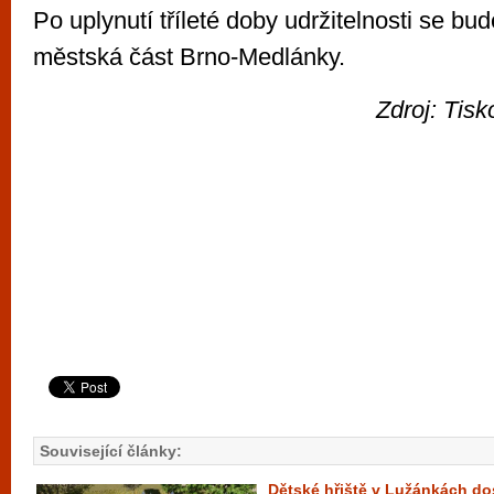
Po uplynutí tříleté doby udržitelnosti se bud
městská část Brno-Medlánky.
Zdroj: Tis
Související články:
Dětské hřiště v Lužánkách d