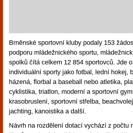
Brněnské sportovní kluby podaly 153 žádos
podporu mládežnického sportu, mládežnick
spolků čítá celkem 12 854 sportovců. Jde o 
individuální sporty jako fotbal, lední hokej, 
házená, florbal a baseball nebo atletika, pl
cyklistika, triatlon, moderní a sportovní gym
krasobruslení, sportovní střelba, beachvolej
jachting, kanoistika a další.
Návrh na rozdělení dotací vychází z počtu