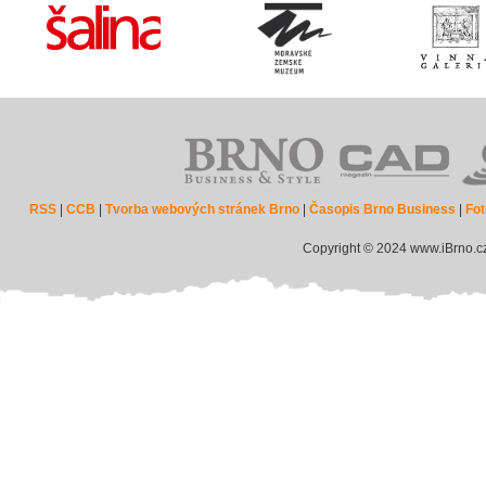
RSS
|
CCB
|
Tvorba webových stránek Brno
|
Časopis Brno Business
|
Fot
Copyright © 2024 www.iBrno.c