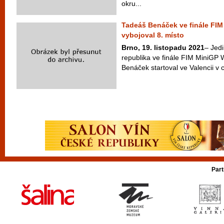
okru...
Tadeáš Benáček ve finále FIM
vybojoval 8. místo
Brno, 19. listopadu 2021
– Jed
republika ve finále FIM MiniGP 
Benáček startoval ve Valencii v 
Part