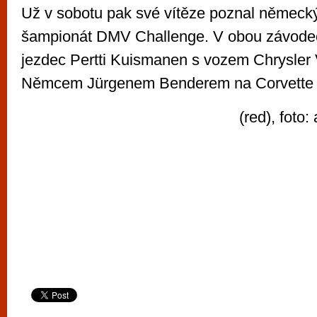
Už v sobotu pak své vítěze poznal německ
šampionát DMV Challenge. V obou závodech
jezdec Pertti Kuismanen s vozem Chrysler
Němcem Jürgenem Benderem na Corvette
(red), foto: