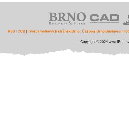
RSS
|
CCB
|
Tvorba webových stránek Brno
|
Časopis Brno Business
|
Fot
Copyright © 2024 www.iBrno.c