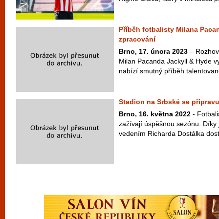
Příběh fotbalisty Milana Paca
zpracování
Brno, 17. února 2023
– Rozhov
Milan Pacanda Jackyll & Hyde vy
nabízí smutný příběh talentovan
Stadion na Srbské se připravu
Brno, 16. května 2022
- Fotbali
zažívají úspěšnou sezónu. Díky 
vedením Richarda Dostálka dosta