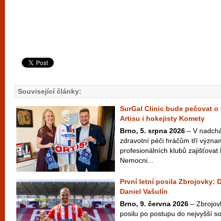
Související články:
SurGal Clinic bude pečovat o 
Artisu i hokejisty Komety
Brno, 5. srpna 2026
– V nadchá
zdravotní péči hráčům tří význ
profesionálních klubů zajišťovat 
Nemocni...
První letní posila Zbrojovky: 
Daniel Vašulín
Brno, 9. června 2026
– Zbrojov
posilu po postupu do nejvyšší s