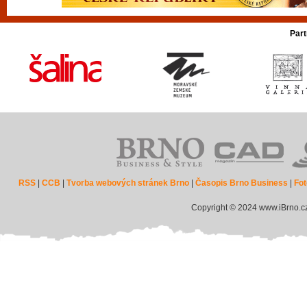
Part
RSS
|
CCB
|
Tvorba webových stránek Brno
|
Časopis Brno Business
|
Fot
Copyright © 2024 www.iBrno.c