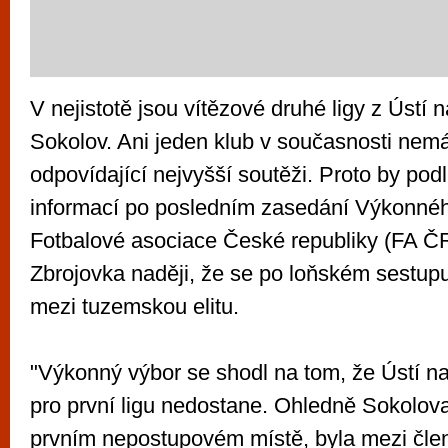
V nejistotě jsou vítězové druhé ligy z Ústí 
Sokolov. Ani jeden klub v současnosti nem
odpovídající nejvyšší soutěži. Proto by po
informací po posledním zasedání Výkonné
Fotbalové asociace České republiky (FA Č
Zbrojovka naději, že se po loňském sestupu
mezi tuzemskou elitu.
"Výkonný výbor se shodl na tom, že Ústí 
pro první ligu nedostane. Ohledně Sokolova
prvním nepostupovém místě, byla mezi čl