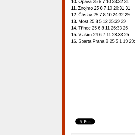
10. Opava 25 8 7 10 33:32 31
11. Znojmo 25 8 7 10 26:31 31
12. Čáslav 25 7 8 10 24:32 29
13. Most 25 8 5 12 25:39 29
14. Třinec 25 6 8 11 26:33 26
15. Vlašim 24 6 7 11 28:33 25
16. Sparta Praha B 25 5 1 19 29