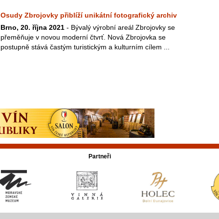
Osudy Zbrojovky přiblíží unikátní fotografický archiv
Brno, 20. října 2021
- Bývalý výrobní areál Zbrojovky se
přeměňuje v novou moderní čtvrť. Nová Zbrojovka se
postupně stává častým turistickým a kulturním cílem ...
Partneři