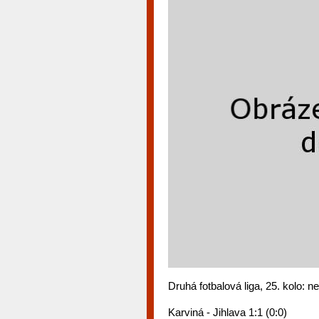
Druhá fotbalová liga, 25. kolo: n
Karviná - Jihlava 1:1 (0:0)