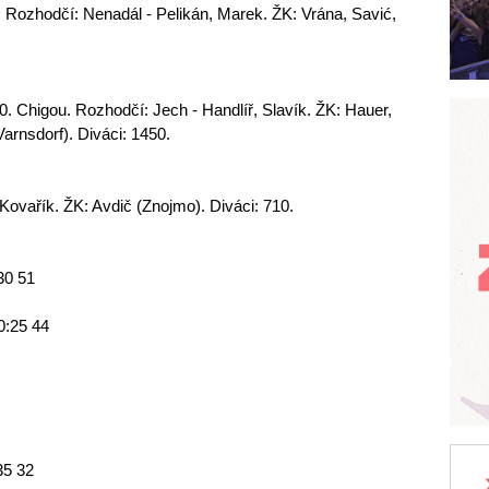
. Rozhodčí: Nenadál - Pelikán, Marek. ŽK: Vrána, Savić,
0. Chigou. Rozhodčí: Jech - Handlíř, Slavík. ŽK: Hauer,
arnsdorf). Diváci: 1450.
Kovařík. ŽK: Avdič (Znojmo). Diváci: 710.
30 51
0:25 44
35 32