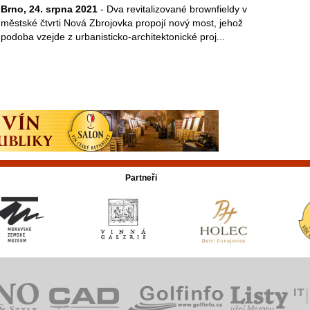
Brno, 24. srpna 2021
- Dva revitalizované brownfieldy v
městské čtvrti Nová Zbrojovka propojí nový most, jehož
podoba vzejde z urbanisticko-architektonické proj...
Partneři