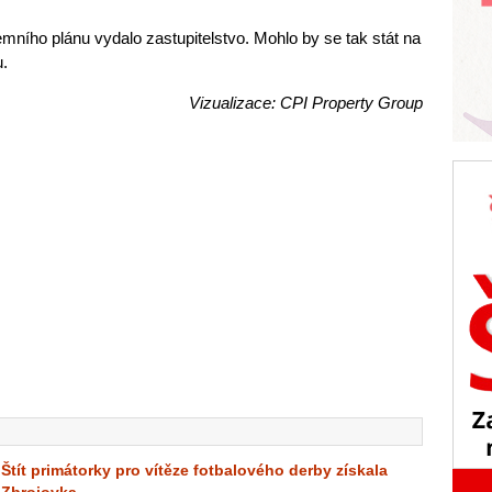
mního plánu vydalo zastupitelstvo. Mohlo by se tak stát na
u.
Vizualizace: CPI Property Group
Štít primátorky pro vítěze fotbalového derby získala