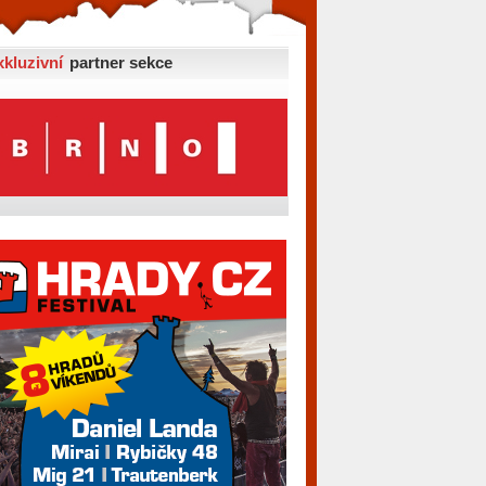
xkluzivní
partner sekce