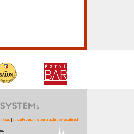
itemap
|
zásady zpracování a ochrany osobních
na.