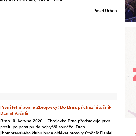
Pavel Urban
První letní posila Zbrojovky: Do Brna přichází útočník
Daniel Vašulín
Brno, 9. června 2026
– Zbrojovka Brno představuje první
posilu po postupu do nejvyšší soutěže. Dres
jihomoravského klubu bude oblékat hrotový útočník Daniel