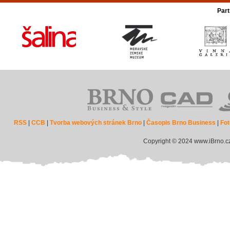
Part
RSS
|
CCB
|
Tvorba webových stránek Brno
|
Časopis Brno Business
|
Fot
Copyright © 2024 www.iBrno.c