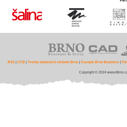
Part
RSS
|
CCB
|
Tvorba webových stránek Brno
|
Časopis Brno Business
|
Fot
Copyright © 2024 www.iBrno.c