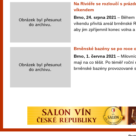
Na Riviéře se rozloučí s prá
víkendem
Brno, 24. srpna 2021
– Během 
víkendu přivítá areál brněnské Riv
aby jim zpříjemnil konec volna a 
Brněnské bazény se po roce ot
Brno, 1. června 2021
– Milovní
mají na co těšit. Po téměř roční
brněnské bazény provozované s