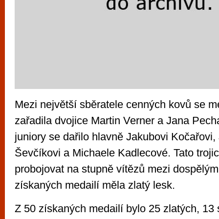
Mezi největší sběratele cenných kovů se m
zařadila dvojice Martin Verner a Jana Pec
juniory se dařilo hlavně Jakubovi Kočařovi,
Ševčíkovi a Michaele Kadlecové. Tato troji
probojovat na stupně vítězů mezi dospělým
získaných medailí měla zlatý lesk.
Z 50 získaných medailí bylo 25 zlatých, 13 