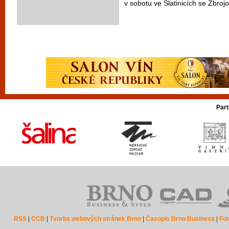
v sobotu ve Slatinicích se Zbrojo
Part
RSS
|
CCB
|
Tvorba webových stránek Brno
|
Časopis Brno Business
|
Fot