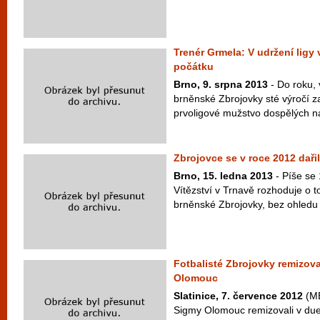
Trenér Grmela: V udržení ligy 
počátku
Brno, 9. srpna 2013
- Do roku, 
brněnské Zbrojovky sté výročí z
prvoligové mužstvo dospělých na
Zbrojovce se v roce 2012 daři
Brno, 15. ledna 2013
- Píše se 
Vítězství v Trnavě rozhoduje o to
brněnské Zbrojovky, bez ohledu 
Fotbalisté Zbrojovky remizova
Olomouc
Slatinice, 7. července 2012
(ME
Sigmy Olomouc remizovali v due