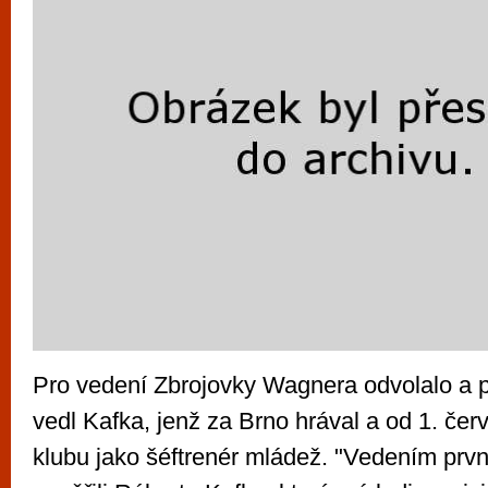
Pro vedení Zbrojovky Wagnera odvolalo a p
vedl Kafka, jenž za Brno hrával a od 1. čer
klubu jako šéftrenér mládež. "Vedením prv