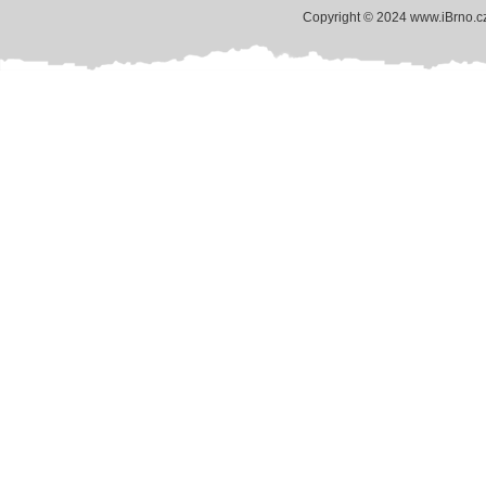
Copyright © 2024 www.iBrno.c