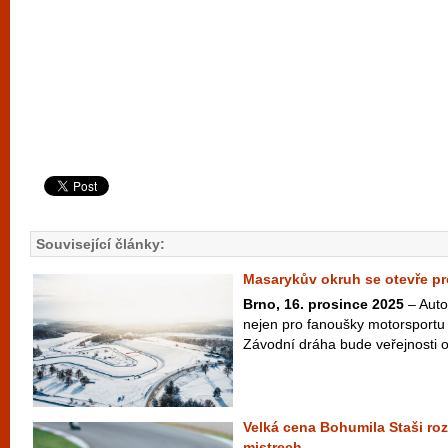
Související články:
Masarykův okruh se otevře pro
Brno, 16. prosince 2025
– Auto
nejen pro fanoušky motorsportu 
Závodní dráha bude veřejnosti ot
Velká cena Bohumila Staši r
mistrech