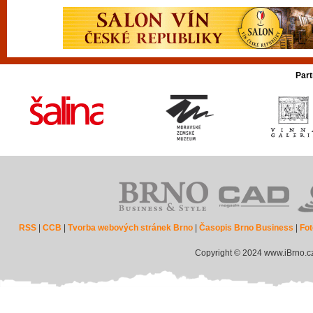
Part
RSS
|
CCB
|
Tvorba webových stránek Brno
|
Časopis Brno Business
|
Fot
Copyright © 2024 www.iBrno.c