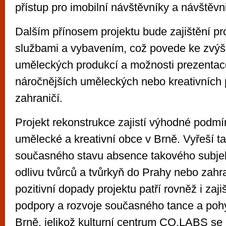
přístup pro imobilní návštěvníky a návštěvn
Dalším přínosem projektu bude zajištění pro
službami a vybavením, což povede ke zvýše
uměleckých produkcí a možnosti prezentac
náročnějších uměleckých nebo kreativních p
zahraničí.
Projekt rekonstrukce zajistí výhodné podmí
umělecké a kreativní obce v Brně. Vyřeší t
současného stavu absence takového subje
odlivu tvůrců a tvůrkyň do Prahy nebo zahra
pozitivní dopady projektu patří rovněž i zaji
podpory a rozvoje současného tance a poh
Brně, jelikož kulturní centrum CO.LABS se 