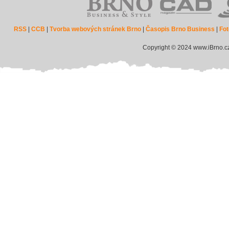
RSS
|
CCB
|
Tvorba webových stránek Brno
|
Časopis Brno Business
|
Fot
Copyright © 2024 www.iBrno.c