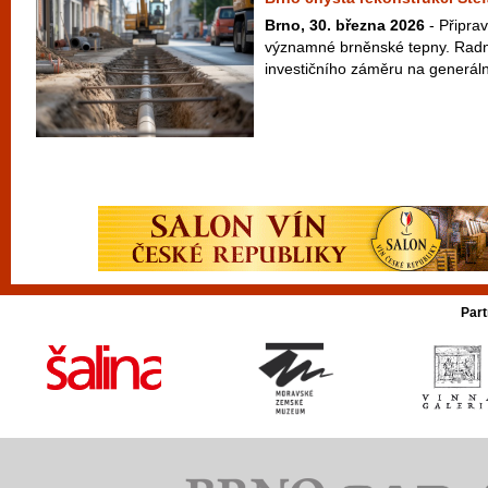
Brno, 30. března 2026
- Připrav
významné brněnské tepny. Radní 
investičního záměru na generáln
Part