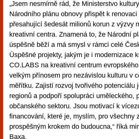
„Jsem nesmírně rád, že Ministerstvo kultur
Národního plánu obnovy přispět k renovaci
přesahující šedesát milionů korun z výzvy n
kreativní centra. Znamená to, že Národní p
úspěšně běží a má smysl v rámci celé Česk
Úspěšné projekty, jakým je i modernizace k
CO.LABS na kreativní centrum evropského 
velkým přínosem pro nezávislou kulturu v c
měřítku. Zajistí rozvoj tvořivého potenciálu 
regionů a podpoří spolupráci uměleckého, 
občanského sektoru. Jsou motivací k více
financování, které je, myslím, pro všechny
prospěšným krokem do budoucna,“ říká minis
Baxa.