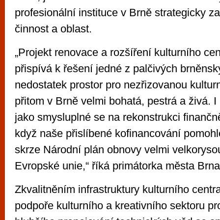
profesionální instituce v Brně strategicky z
činnost a oblast.
„Projekt renovace a rozšíření kulturního c
přispívá k řešení jedné z palčivých brněnský
nedostatek prostor pro nezřizovanou kulturn
přitom v Brně velmi bohatá, pestrá a živá. 
jako smysluplné se na rekonstrukci finančně
když naše přislíbené kofinancování pomohl
skrze Národní plán obnovy velmi velkorysou
Evropské unie,“ říká primátorka města Brn
Zkvalitněním infrastruktury kulturního centra
podpoře kulturního a kreativního sektoru pr