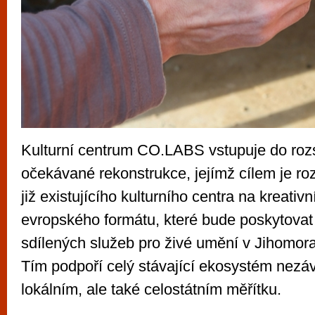
Kulturní centrum CO.LABS vstupuje do roz
očekávané rekonstrukce, jejímž cílem je ro
již existujícího kulturního centra na kreativ
evropského formátu, které bude poskytovat 
sdílených služeb pro živé umění v Jihomor
Tím podpoří celý stávající ekosystém nezá
lokálním, ale také celostátním měřítku.