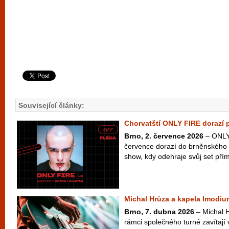
Související články:
Chorvatští ONLY FIRE dorazí 
Brno, 2. července 2026
– ONLY 
července dorazí do brněnského 
show, kdy odehraje svůj set přím
Michal Hrůza a kapela Imodiu
Brno, 7. dubna 2026
– Michal 
rámci společného turné zavítají 