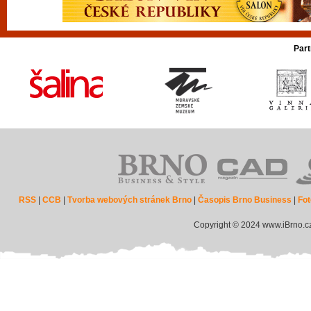
Part
RSS
|
CCB
|
Tvorba webových stránek Brno
|
Časopis Brno Business
|
Fot
Copyright © 2024 www.iBrno.c