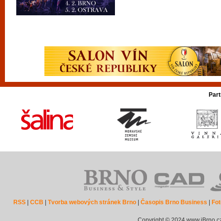
Part
RSS
|
CCB
|
Tvorba webových stránek Brno
|
Časopis Brno Business
|
Fot
Copyright © 2024 www.iBrno.c