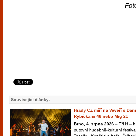
Fot
Související články:
Hrady CZ míří na Veveří s Dan
Rybičkami 48 nebo Mig 21
Brno, 4. srpna 2026
– Tři H – hr
putovní hudebně-kulturní festiva