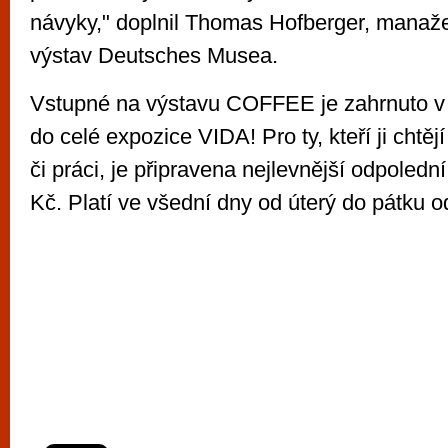
návyky," doplnil Thomas Hofberger, manaže
výstav Deutsches Musea.
Vstupné na výstavu COFFEE je zahrnuto v
do celé expozice VIDA! Pro ty, kteří ji chtějí
či práci, je připravena nejlevnější odpoled
Kč. Platí ve všední dny od úterý do pátku o