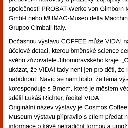
společnosti PROBAT-Werke von Gimborn M
GmbH nebo MUMAC-Museo della Macchina 
Gruppo Cimbali-Italy.
Dočasnou výstavu COFFEE může VIDA! na
účelové dotaci, kterou brněnské science ce
svého zřizovatele Jihomoravského kraje. 
ukázat, že VIDA! tady není jen pro děti, že
nabídnout. Navíc se nám líbilo, že téma vý
koresponduje s Brnem, které je městem věd
sdělil Lukáš Richter, ředitel VIDA!
Originální název výstavy je Cosmos Coffee
Museum výstavu připravilo s cílem předat 
informace o kávě netradiční formou a umož