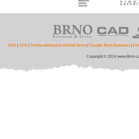
RSS
|
CCB
|
Tvorba webových stránek Brno
|
Časopis Brno Business
|
Fot
Copyright © 2024 www.iBrno.c