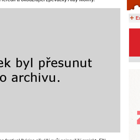
Celý článek...
E