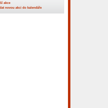
ší akce
dat novou akci do kalendáře