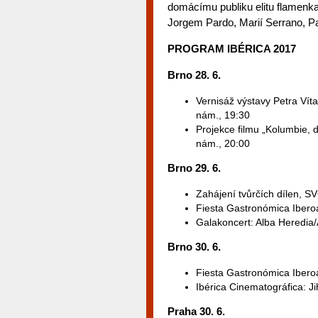
domácímu publiku elitu flamen
Jorgem Pardo, Marií Serrano, Pa
PROGRAM IBÉRICA 2017
Brno 28. 6.
Vernisáž výstavy Petra Vít
nám., 19:30
Projekce filmu „Kolumbie, 
nám., 20:00
Brno 29. 6.
Zahájení tvůrčích dílen, S
Fiesta Gastronómica Ibero
Galakoncert: Alba Heredia/
Brno 30. 6.
Fiesta Gastronómica Iber
Ibérica Cinematográfica: J
Praha 30. 6.