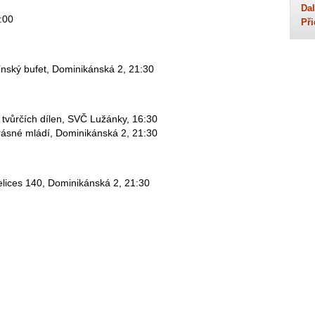
Dal
:00
Při
ínský bufet, Dominikánská 2, 21:30
 tvůrčích dílen, SVČ Lužánky, 16:30
rásné mládí, Dominikánská 2, 21:30
elices 140, Dominikánská 2, 21:30