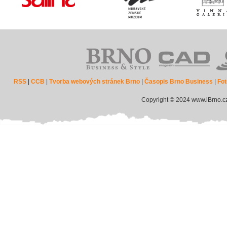
RSS
|
CCB
|
Tvorba webových stránek Brno
|
Časopis Brno Business
|
Fot
Copyright © 2024 www.iBrno.c