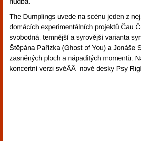
hudba.
The Dumplings uvede na scénu jeden z nej
domácích experimentálních projektů Čau Č
svobodná, temnější a syrovější varianta sy
Štěpána Pařízka (Ghost of You) a Jonáše 
zasněných ploch a nápaditých momentů. Na
koncertní verzi svéÂÂ nové desky Psy Righ