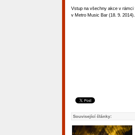
Vstup na všechny akce v rámci f
v Metro Music Bar (18. 9. 2014).
Související články: