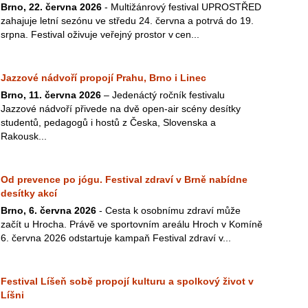
Brno, 22. června 2026
- Multižánrový festival UPROSTŘED
zahajuje letní sezónu ve středu 24. června a potrvá do 19.
srpna. Festival oživuje veřejný prostor v cen...
Jazzové nádvoří propojí Prahu, Brno i Linec
Brno, 11. června 2026
– Jedenáctý ročník festivalu
Jazzové nádvoří přivede na dvě open-air scény desítky
studentů, pedagogů i hostů z Česka, Slovenska a
Rakousk...
Od prevence po jógu. Festival zdraví v Brně nabídne
desítky akcí
Brno, 6. června 2026
- Cesta k osobnímu zdraví může
začít u Hrocha. Právě ve sportovním areálu Hroch v Komíně
6. června 2026 odstartuje kampaň Festival zdraví v...
Festival Líšeň sobě propojí kulturu a spolkový život v
Líšni