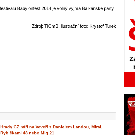
estivalu Babylonfest 2014 je volný vyjma Balkánské party
Zdroj: TICmB, ilustrační foto: Kryštof Turek
Hrady CZ míří na Veveří s Danielem Landou, Mirai,
Rybičkami 48 nebo Mig 21