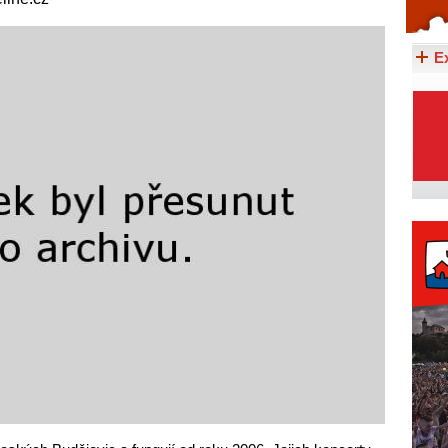
Celý článek...
E