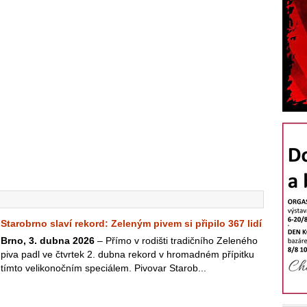
Starobrno slaví rekord: Zeleným pivem si připilo 367 lidí
Brno, 3. dubna 2026
– Přímo v rodišti tradičního Zeleného
piva padl ve čtvrtek 2. dubna rekord v hromadném přípitku
tímto velikonočním speciálem. Pivovar Starob...