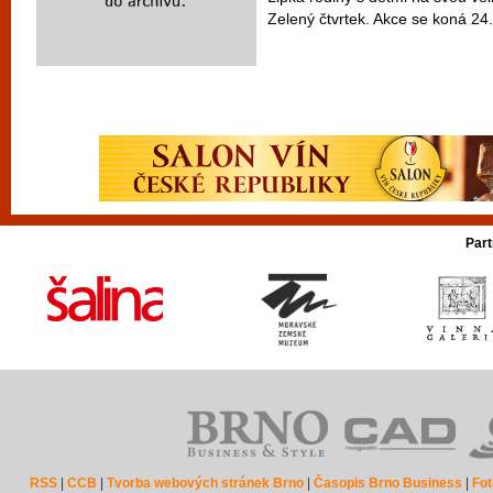
Zelený čtvrtek. Akce se koná 24.
Part
RSS
|
CCB
|
Tvorba webových stránek Brno
|
Časopis Brno Business
|
Fot