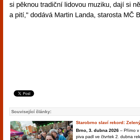
si pěknou tradiční lidovou muziku, dají si n
a pití," dodává Martin Landa, starosta MČ B
Související články:
Starobrno slaví rekord: Zelený
Brno, 3. dubna 2026
– Přímo v 
piva padl ve čtvrtek 2. dubna r