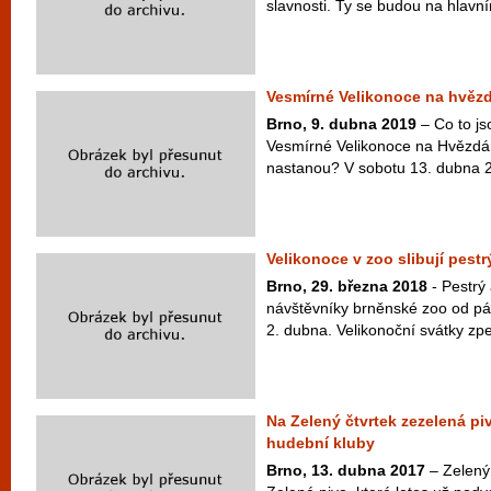
slavnosti. Ty se budou na hlavn
Vesmírné Velikonoce na hvězd
Brno, 9. dubna 2019
– Co to j
Vesmírné Velikonoce na Hvězdár
nastanou? V sobotu 13. dubna 2
Velikonoce v zoo slibují pest
Brno, 29. března 2018
- Pestrý
návštěvníky brněnské zoo od pá
2. dubna. Velikonoční svátky zpes
Na Zelený čtvrtek zezelená pi
hudební kluby
Brno, 13. dubna 2017
– Zelený 