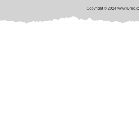
Copyright © 2024 www.iBrno.c