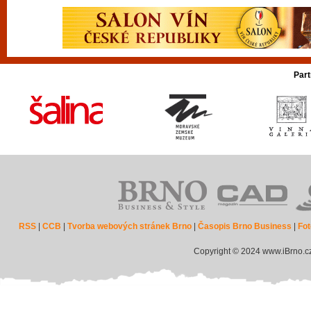
Part
RSS
|
CCB
|
Tvorba webových stránek Brno
|
Časopis Brno Business
|
Fot
Copyright © 2024 www.iBrno.c