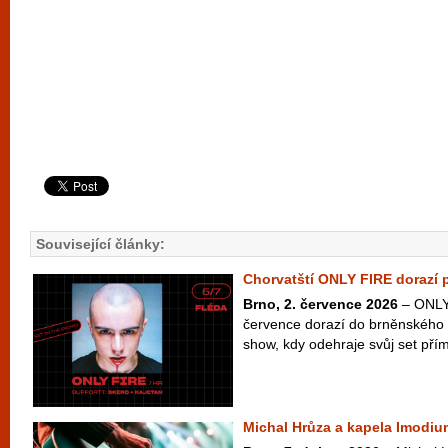
Související články:
Chorvatští ONLY FIRE dorazí 
Brno, 2. července 2026
– ONLY 
července dorazí do brněnského 
show, kdy odehraje svůj set přím
Michal Hrůza a kapela Imodiu