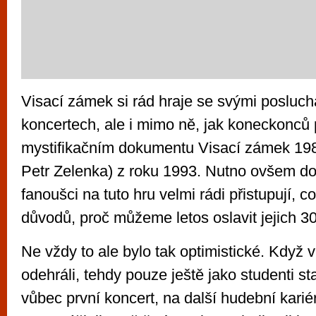
Visací zámek si rád hraje se svými posluch
koncertech, ale i mimo ně, jak koneckonců 
mystifikačním dokumentu Visací zámek 19
Petr Zelenka) z roku 1993. Nutno ovšem dod
fanoušci na tuto hru velmi rádi přistupují, co
důvodů, proč můžeme letos oslavit jejich 30
Ne vždy to ale bylo tak optimistické. Když 
odehráli, tehdy pouze ještě jako studenti sta
vůbec první koncert, na další hudební kari