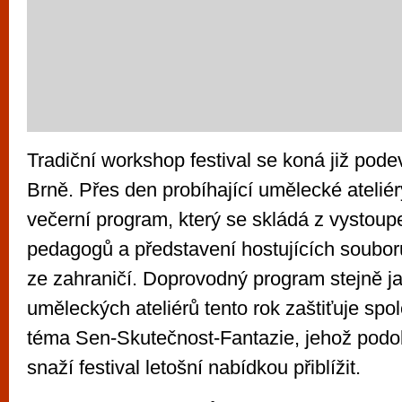
Tradiční workshop festival se koná již pode
Brně. Přes den probíhající umělecké atelié
večerní program, který se skládá z vystou
pedagogů a představení hostujících soubor
ze zahraničí. Doprovodný program stejně j
uměleckých ateliérů tento rok zaštiťuje spol
téma Sen-Skutečnost-Fantazie, jehož podob
snaží festival letošní nabídkou přiblížit.