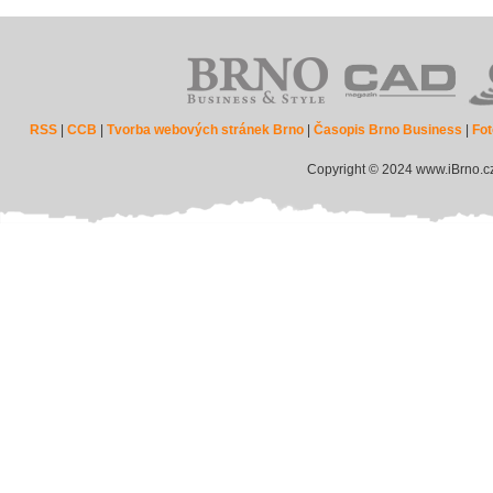
RSS
|
CCB
|
Tvorba webových stránek Brno
|
Časopis Brno Business
|
Fot
Copyright © 2024 www.iBrno.c