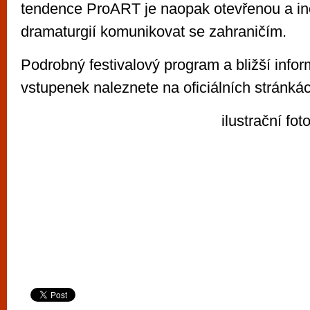
tendence ProART je naopak otevřenou a in
dramaturgií komunikovat se zahraničím.
Podrobný festivalový program a bližší info
vstupenek naleznete na oficiálních stránkác
ilustrační fot