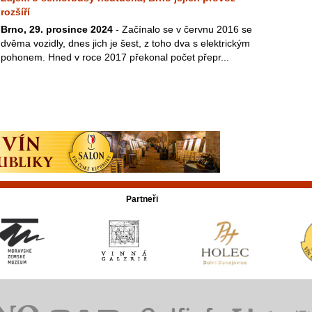
rozšíří
Brno, 29. prosince 2024
- Začínalo se v červnu 2016 se
dvěma vozidly, dnes jich je šest, z toho dva s elektrickým
pohonem. Hned v roce 2017 překonal počet přepr...
Partneři