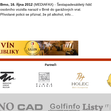
Brno, 16. října 2012
(MEDIAFAX) - Šestapadesátiletý řidič
osobního vozidla narazil v Brně do garážových vrat.
Přivolané policii se přiznal, že pil alkohol, info...
Partneři