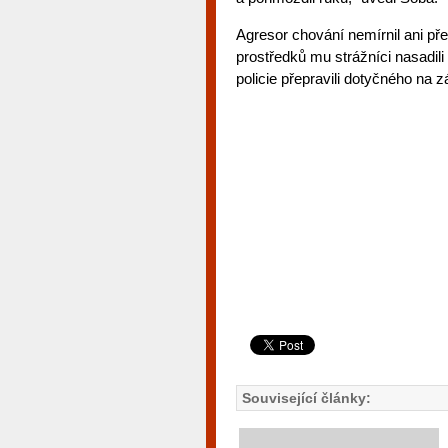
Agresor chování nemírnil ani př
prostředků mu strážníci nasadili
policie přepravili dotyčného na z
Související články: