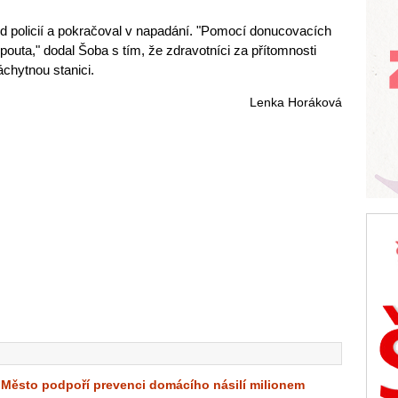
ed policií a pokračoval v napadání. "Pomocí donucovacích
 pouta," dodal Šoba s tím, že zdravotníci za přítomnosti
áchytnou stanici.
Lenka Horáková
Město podpoří prevenci domácího násilí milionem