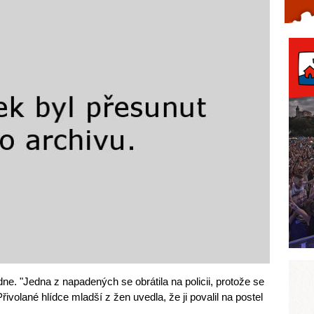
Celý článek...
dne. "Jedna z napadených se obrátila na policii, protože se
řivolané hlídce mladší z žen uvedla, že ji povalil na postel