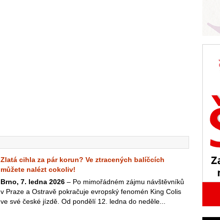
Zlatá cihla za pár korun? Ve ztracených balíčcích
můžete nalézt cokoliv!
Brno, 7. ledna 2026
– Po mimořádném zájmu návštěvníků
v Praze a Ostravě pokračuje evropský fenomén King Colis
ve své české jízdě. Od pondělí 12. ledna do neděle...