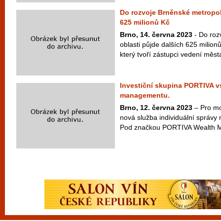
Do rozvoje Brněnské metropoli
625 milionů Kč
Brno, 14. června 2023
- Do roz
oblasti půjde dalších 625 milionů 
který tvoří zástupci vedení města
Investiční skupina PORTIVA v
managementu.
Brno, 12. června 2023
– Pro mov
nová služba individuální správy 
Pod značkou PORTIVA Wealth Ma