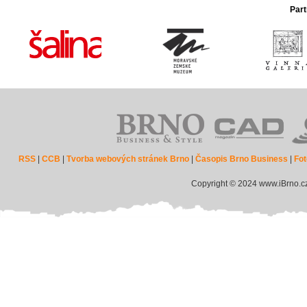
Part
RSS
|
CCB
|
Tvorba webových stránek Brno
|
Časopis Brno Business
|
Fot
Copyright © 2024 www.iBrno.c