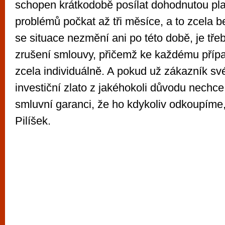
schopen krátkodobě posílat dohodnutou pla
problémů počkat až tři měsíce, a to zcela 
se situace nezmění ani po této době, je třeb
zrušení smlouvy, přičemž ke každému příp
zcela individuálně. A pokud už zákazník s
investiční zlato z jakéhokoli důvodu nechc
smluvní garanci, že ho kdykoliv odkoupíme
Pilíšek.