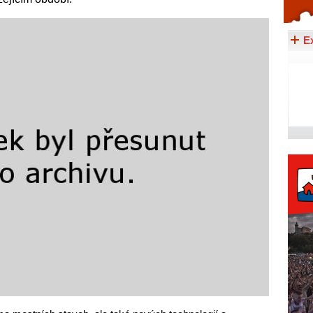
Celý článek...
E