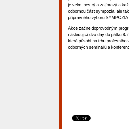
je velmi pestrý a zajímavý a kaž
odbornou část sympozia, ale ta
přípravného výboru SYMPOZI
Akce začne doprovodným program
následující dva dny do pátku 8
která působí na trhu profesního 
odborných seminářů a konferenc