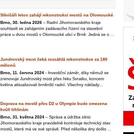
Silničáři letos zahájí rekonstrukci mostů na Olomoucké
Brno, 30. ledna 2026
– Radní Jihomoravského kraje
souhlasili se zahájením zadávacího řízení na stavební
práce u dvou mostů v Olomoucké ulici v Brně. Jedná se o ...
Jundrovský most čeká rozsáhlá rekonstrukce za 180
milionů
Brno, 11. června 2024
- Investiční záměr, díky němuž se
zrenovuje Jundrovský most přes řeku Svratku, koncem
května aktualizovali brněnští radní. Všechny náklady...
Doprava na mostě přes D2 u Olympie bude omezena
kvůli trhlinám
Brno, 31. května 2024
– Správa a údržba silnic
Jihomoravského kraje pravidelně kontroluje technický stav
mostů, které má ve své správě. Před několika dny došlo ...