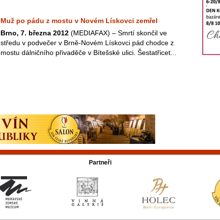
Muž po pádu z mostu v Novém Lískovci zemřel
Brno, 7. března 2012
(MEDIAFAX) – Smrtí skončil ve
středu v podvečer v Brně-Novém Lískovci pád chodce z
mostu dálničního přivaděče v Bítešské ulici. Šestatřicet...
Partneři