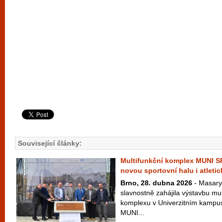
Související články:
Multifunkční komplex MUNI 
novou sportovní halu i atletic
Brno, 28. dubna 2026
- Masary
slavnostně zahájila výstavbu mu
komplexu v Univerzitním kampus
MUNI...