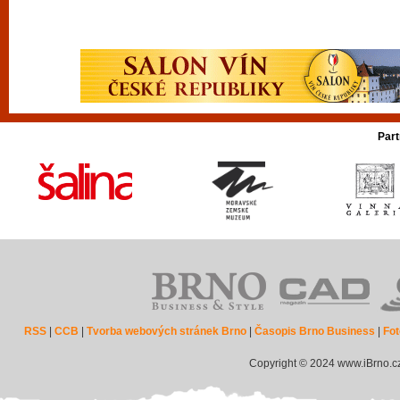
Part
RSS
|
CCB
|
Tvorba webových stránek Brno
|
Časopis Brno Business
|
Fot
Copyright © 2024 www.iBrno.c