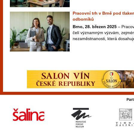
Pracovní trh v Brně pod tlake
odborníků
Brno, 28. březen 2025
– Pracov
čelí významným výzvám, zejména
nezaměstnanosti, která dosahuje
Part