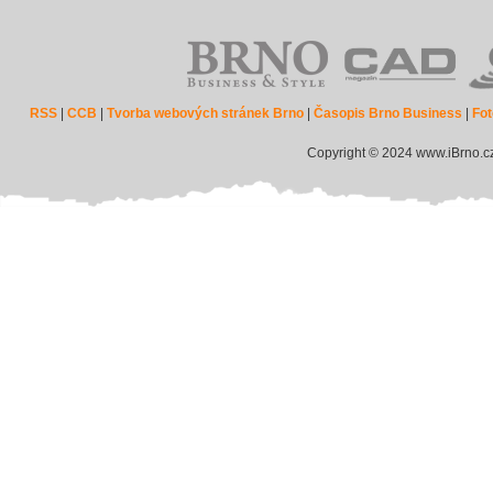
RSS
|
CCB
|
Tvorba webových stránek Brno
|
Časopis Brno Business
|
Fot
Copyright © 2024 www.iBrno.c