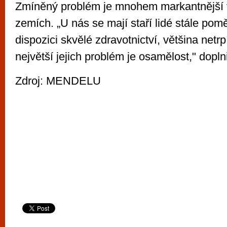
Zmíněný problém je mnohem markantnější 
zemích. „U nás se mají staří lidé stále pom
dispozici skvělé zdravotnictví, většina netrp
největší jejich problém je osamělost," dopln
Zdroj: MENDELU