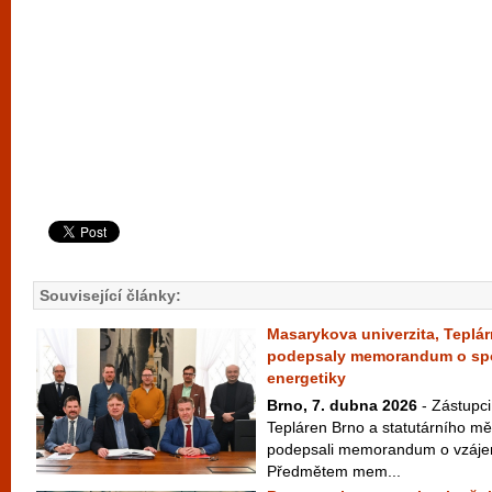
Související články:
Masarykova univerzita, Teplá
podepsaly memorandum o spol
energetiky
Brno, 7. dubna 2026
- Zástupci
Tepláren Brno a statutárního m
podepsali memorandum o vzáje
Předmětem mem...