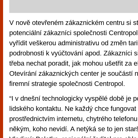
V nově otevřeném zákaznickém centru si stá
potenciální zákazníci společnosti Centropo
vyřídit veškerou administrativu od změn tari
podrobnosti k vyúčtování apod. Zákazníci s
třeba nechat poradit, jak mohou ušetřit za el
Otevírání zákaznických center je součástí
firemní strategie společnosti Centropol.
“I v dnešní technologicky vyspělé době je 
lidského kontaktu. Ne každý chce fungovat
prostřednictvím internetu, chytrého telefonu 
někým, koho nevidí. A netýká se to jen starší