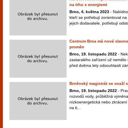
na trhu s energiemi
Brno, 4. května 2023
- Nabídno
kteří se potřebují zorientovat na
jejich dodavatele, potřebují odst
Centrum Brna má nové slavnos
proměn
Brno, 19. listopadu 2022
- Nek
zastaralého zařízení už nemělo 
před dvěma lety odsouhlasili zámě
Brněnský magistrát se snaží s
Brno, 19. listopadu 2022
- Prav
rozvodů vody, průběžná výměna 
nízkoenergetická nebo zkrácení
na b...