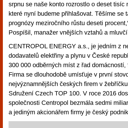
srpnu se naše konto rozrostlo o deset tisíc 
které nyní budeme přihlašovat. Těšíme se t
prognózy meziročního růstu deseti procent,
Pospíšil, manažer vnějších vztahů a mluvčí
CENTROPOL ENERGY a.s., je jedním z ne
dodavatelů elektřiny a plynu v České repub
300 000 odběrných míst z řad domácností, fi
Firma se dlouhodobě umísťuje v první stov
nejvýznamnějších českých firem v žebříčku,
Sdružení Czech TOP 100. V roce 2016 dos
společnosti Centropol bezmála sedmi miliar
a jediným akcionářem firmy je český podnik