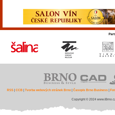
Part
RSS
|
CCB
|
Tvorba webových stránek Brno
|
Časopis Brno Business
|
Fot
Copyright © 2024 www.iBrno.c