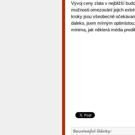
Vývoj ceny zlata v nejbližší bud
možnosti omezování jejich extré
kroky jsou všeobecně očekávané
daleko, jsem mírným optimistou
minima, jak některá média predik
Související články: