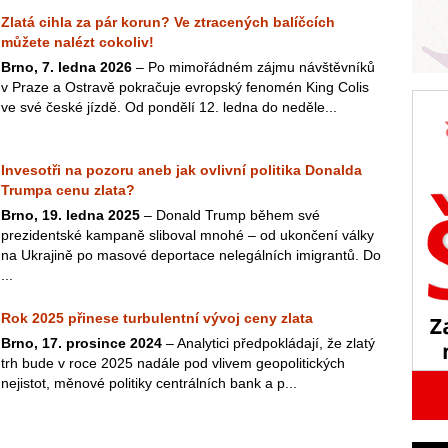
Zlatá cihla za pár korun? Ve ztracených balíčcích
můžete nalézt cokoliv!
Brno, 7. ledna 2026
– Po mimořádném zájmu návštěvníků
v Praze a Ostravě pokračuje evropský fenomén King Colis
ve své české jízdě. Od pondělí 12. ledna do neděle...
Invesotři na pozoru aneb jak ovlivní politika Donalda
Trumpa cenu zlata?
Brno, 19. ledna 2025
– Donald Trump během své
prezidentské kampaně sliboval mnohé – od ukončení války
na Ukrajině po masové deportace nelegálních imigrantů. Do
...
Rok 2025 přinese turbulentní vývoj ceny zlata
Brno, 17. prosince 2024
– Analytici předpokládají, že zlatý
trh bude v roce 2025 nadále pod vlivem geopolitických
nejistot, měnové politiky centrálních bank a p...