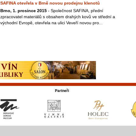
SAFINA otevřela v Brně novou prodejnu klenotů
Brno, 1. prosince 2015
- Společnost SAFINA, přední
zpracovatel materiálů s obsahem drahých kovů ve střední a
východní Evropě, otevřela na ulici Veveří novou pro...
Partneři