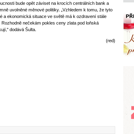
oucnosti bude opět záviset na krocích centrálních bank a
mně uvolněné měnové politiky. „Vzhledem k tomu, že tyto
 a ekonomická situace ve světě má k ozdravení stále
. Rozhodně nečekám pokles ceny zlata pod loňská
ují,“ dodává Šulta.
(red)